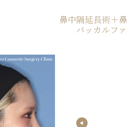
鼻中隔延長術＋
バッカルファ