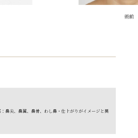
術前
感：鼻尖、鼻翼、鼻骨、わし鼻・仕上がりがイメージと異