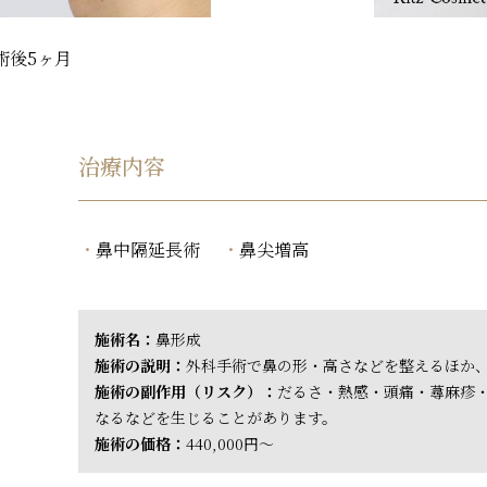
術後5ヶ月
治療内容
鼻中隔延長術
鼻尖増高
施術名：
鼻形成
施術の説明：
外科手術で鼻の形・高さなどを整えるほか
施術の副作用（リスク）：
だるさ・熱感・頭痛・蕁麻疹
なるなどを生じることがあります。
施術の価格：
440,000円～