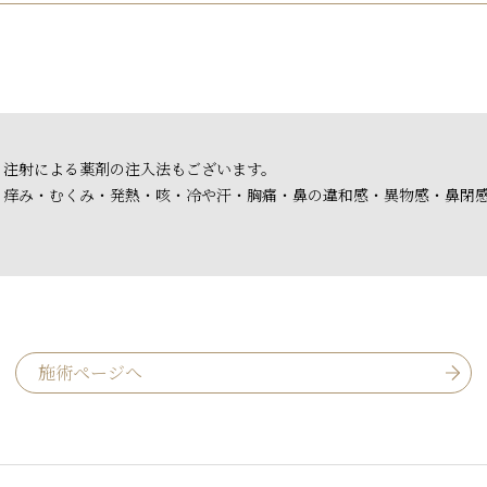
、注射による薬剤の注入法もございます。
・痒み・むくみ・発熱・咳・冷や汗・胸痛・鼻の違和感・異物感・鼻閉
施術ページへ