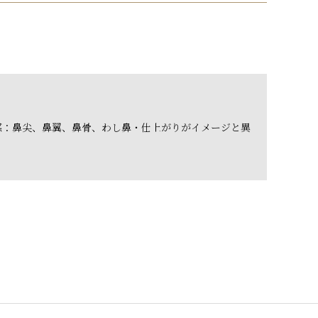
感：鼻尖、鼻翼、鼻骨、わし鼻・仕上がりがイメージと異