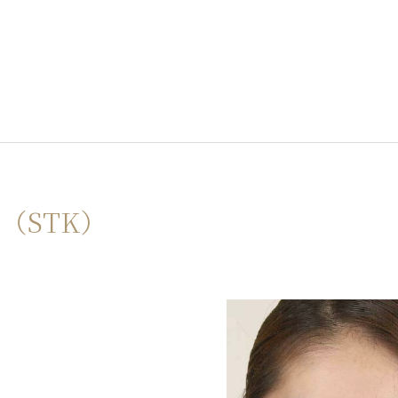
（STK）