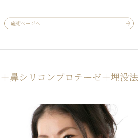
施術ページへ
＋鼻シリコンプロテーゼ
＋埋没法