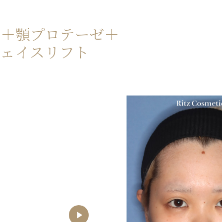
開＋顎プロテーゼ＋
フェイスリフト