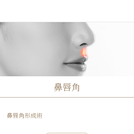
鼻唇角
鼻唇角形成術