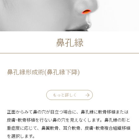
鼻孔縁
鼻孔縁形成術(鼻孔縁下降)
もっと詳しく
正面からみて鼻の穴が目立つ場合に、鼻孔縁に軟骨移植または
皮膚ｰ軟骨移植を行ない鼻の穴を見えなくします。鼻孔縁の形と
重症度に応じて、鼻翼軟骨、耳介軟骨、皮膚ｰ軟骨複合組織移植
を選択します。