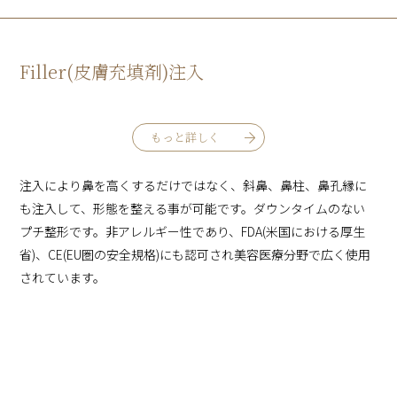
Filler(皮膚充填剤)注入
もっと詳しく
注入により鼻を高くするだけではなく、斜鼻、鼻柱、鼻孔縁に
も注入して、形態を整える事が可能です。ダウンタイムのない
プチ整形です。非アレルギー性であり、FDA(米国における厚生
省)、CE(EU圏の安全規格)にも認可され美容医療分野で広く使用
されています。