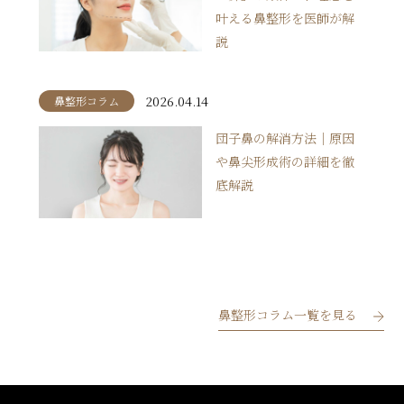
叶える鼻整形を医師が解
説
2026.04.14
鼻整形コラム
団子鼻の解消方法｜原因
や鼻尖形成術の詳細を徹
底解説
鼻整形コラム一覧を見る