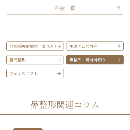
料金一覧
顔面輪郭形成術（骨切り）
顎顔面口腔外科
目元整形
鼻整形・鼻骨骨切り
フェイスリフト
鼻整形関連コラム