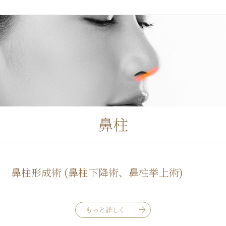
鼻柱
鼻柱形成術 (鼻柱下降術、鼻柱挙上術)
もっと詳しく