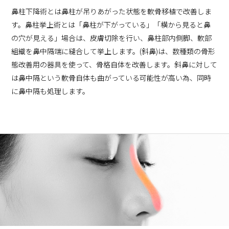
鼻柱下降術とは鼻柱が吊りあがった状態を軟骨移植で改善しま
す。鼻柱挙上術とは「鼻柱が下がっている」「横から見ると鼻
の穴が見える」場合は、皮膚切除を行い、鼻柱部内側脚、軟部
組織を鼻中隔端に縫合して挙上します。(斜鼻)は、数種類の骨形
態改善用の器具を使って、骨格自体を改善します。斜鼻に対して
は鼻中隔という軟骨自体も曲がっている可能性が高い為、同時
に鼻中隔も処理します。