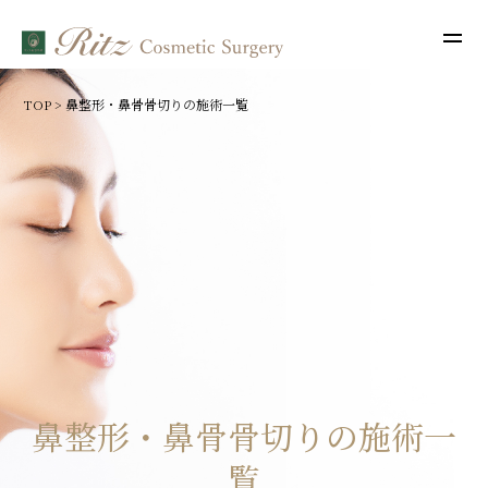
TOP
>
鼻整形・鼻骨骨切りの施術一覧
鼻整形・鼻骨骨切りの施術一
覧