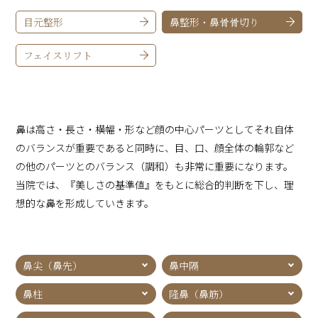
目元整形
鼻整形・鼻骨骨切り
フェイスリフト
鼻は高さ・長さ・横幅・形など顔の中心パーツとしてそれ自体
のバランスが重要であると同時に、目、口、顔全体の輪郭など
の他のパーツとのバランス（調和）も非常に重要になります。
当院では、『美しさの基準値』をもとに総合的判断を下し、理
想的な鼻を形成していきます。
鼻尖（鼻先）
鼻中隔
鼻柱
隆鼻（鼻筋）