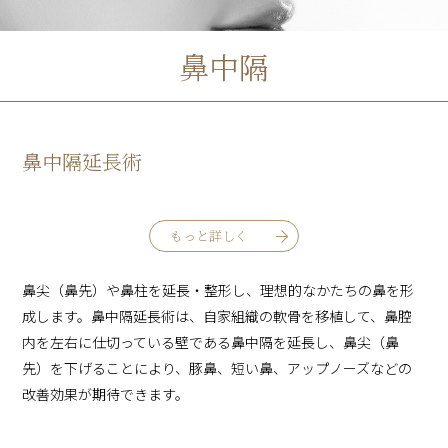
鼻中隔
鼻中隔延長術
もっと詳しく
鼻尖（鼻先）や鼻柱を延長・整形し、理想的なかたちの鼻を形
成します。鼻中隔延長術は、自家組織の軟骨を移植して、鼻腔
内を左右に仕切っている壁である鼻中隔を延長し、鼻尖（鼻
先）を下げることにより、豚鼻、短い鼻、アップノーズなどの
改善効果が期待できます。