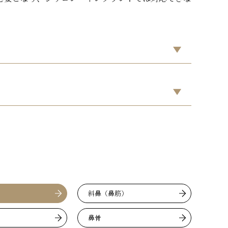
）
斜鼻（鼻筋）
鼻骨