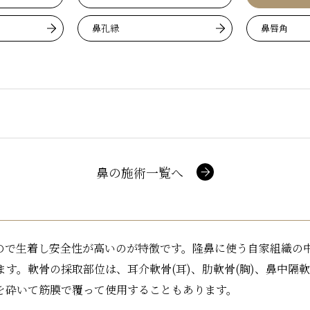
鼻孔縁
鼻唇角
鼻の施術一覧へ
ので生着し安全性が高いのが特徴です。隆鼻に使う自家組織の
。軟骨の採取部位は、耳介軟骨(耳)、肋軟骨(胸)、鼻中隔軟
を砕いて筋膜で覆って使用することもあります。