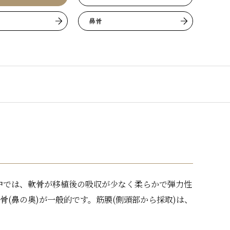
鼻骨
中では、軟骨が移植後の吸収が少なく柔らかで弾力性
骨(鼻の奥)が一般的です。筋膜(側頭部から採取)は、