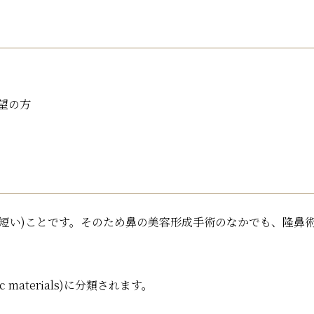
望の方
短い)ことです。そのため鼻の美容形成手術のなかでも、隆鼻術
stic materials)に分類されます。