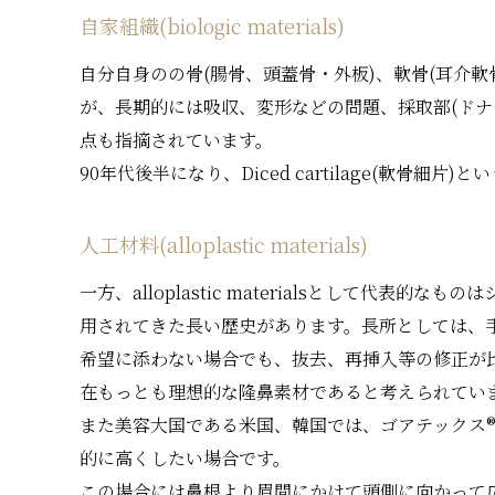
自家組織(biologic materials)
自分自身のの骨(腸骨、頭蓋骨・外板)、軟骨(耳介
が、長期的には吸収、変形などの問題、採取部(ドナ
点も指摘されています。
90年代後半になり、Diced cartilage(
人工材料(alloplastic materials)
一方、alloplastic materialsとして
用されてきた長い歴史があります。長所としては、
希望に添わない場合でも、抜去、再挿入等の修正が
在もっとも理想的な隆鼻素材であると考えられてい
また美容大国である米国、韓国では、ゴアテックス®(
的に高くしたい場合です。
この場合には鼻根より眉間にかけて頭側に向かって